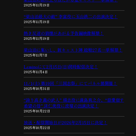
2025年11月19日
“梁山泊最大の敵” 李富役に玉山鉄二の出演決定！
2025年11月19日
熱き反逆の狼煙があがる予告編映像解禁！
2025年11月19日
梁山泊に集いし、新キャスト陣 総勢27名一挙解禁！
2025年11月7日
Leminoにて2月15日(日)同時配信決定！
2025年11月4日
11/1(土) 第19回「三国志祭」にてパネル展開催！
2025年10月31日
“誇り高き義の武人” 楊志役に満島真之介、“慈愛宿す
希望の母” 済仁美役に波瑠の出演決定！
2025年10月22日
放送・配信開始日が2026年2月15日に決定！
2025年10月22日