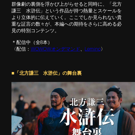
群像劇の裏側を浮かび上がらせると同時に、「北方
謙三 水滸伝」という作品が持つ熱量とスケールを
より立体的に伝えていく。ここでしか見られない貴
重な証言の数々が、本編への期待をさらに高める必
見の特別コンテンツ。
＊配信中（全8本）
〈配信：
WOWOWオンデマンド
、
Lemino
〉
■「北方謙三 水滸伝」の舞台裏