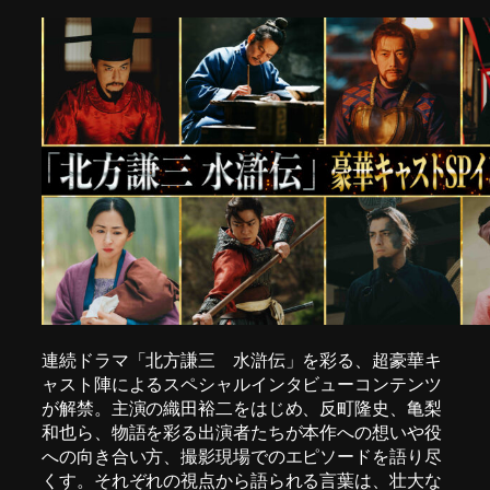
連続ドラマ「北方謙三 水滸伝」を彩る、超豪華キ
ャスト陣によるスペシャルインタビューコンテンツ
が解禁。主演の織田裕二をはじめ、反町隆史、亀梨
和也ら、物語を彩る出演者たちが本作への想いや役
への向き合い方、撮影現場でのエピソードを語り尽
くす。それぞれの視点から語られる言葉は、壮大な