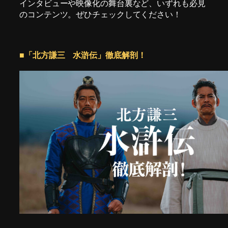
インタビューや映像化の舞台裏など、いずれも必見
のコンテンツ。ぜひチェックしてください！
■
「北方謙三 水滸伝」徹底
解剖！